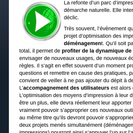
La refonte d’un parc d’impre
démarche naturelle. Elle inte
déclic.
Très souvent, l’évènement qui
projet d’optimisation des imp
déménagemen
t. Qu’il soit 
total, il permet de
profiter de la dynamique d
envisager de nouveaux usages, de nouveaux éq
règles. Il s’agit en effet souvent d’un moment p
questions et remettre en cause des pratiques, pa
convient de veiller à ne pas ajouter du dépit à d
L’
accompagnement des utilisateurs
est alors 
L’optimisation des moyens d’impression à leur d
être un plus, elle devra réellement leur apporter
vraiment pouvoir s’approprier ces nouveaux out
au même titre qu’ils devront pouvoir s’approprie
deux projets menés simultanément (déménageme
impressions) pourront ainsi s’appuyer l’un sur l