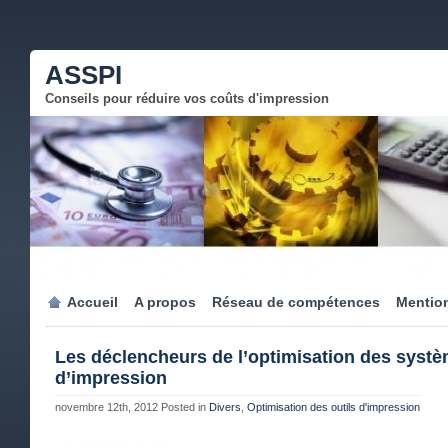
ASSPI
Conseils pour réduire vos coûts d'impression
Accueil
A propos
Réseau de compétences
Mention
Les déclencheurs de l’optimisation des syst
d’impression
novembre 12th, 2012
Posted in
Divers
,
Optimisation des outils d'impression