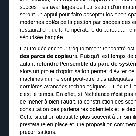
succès : les avantages de l’utilisation d’un maté
seront un appui pour faire accepter les open sp
modernes dotés de la gestion par badges des ent
restauration, de la température du bureau… rend
sécurisée badgée…
L’autre déclencheur fréquemment rencontré est
des parcs de copieur
s. Puisqu’il est temps de
autant
refondre l’ensemble du parc de systè
alors un projet d’optimisation permet d’éviter d
machines qui ne sont peut-être plus adéquates, 
dernières avancées technologiques… L’écueil le
c’est le temps. En effet, si l’échéance n’est pas 
de mener à bien l’audit, la construction des scen
consultation des partenaires potentiels et le d
Cette situation aboutit le plus souvent à un simil
prestataire en place et une proposition commer
préconisations.