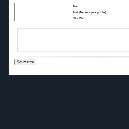
Nom
Mail (Ne sera pas publié)
Site Web