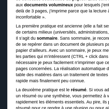
aux
documents volumineux
pour lesquels j’en
delà de 3 pages, j’imprime parce que la lecture à
inconfortable ».
La première pratique est ancienne (elle a fait 
de certains milieux (universités, administrations
Il s’agit du
sommaire
. Sans sommaire, je reconna
de se repérer dans un document de plusieurs p
papier d’ailleurs. Avec un sommaire, je peux me
les parties qui m’intéressent (CTRL + click dan
nécessaire je peux facilement n’imprimer que ce
pages concernées. La réalisation automatique 
table des matières dans un traitement de textes 
rapide mais finalement peu connue.
La deuxième pratique est le
résumé
. Si vous a
un résumé ou une synthèse, vous permettez à vo
rapidement les éléments essentiels. Au pire, ils
résumé pour ce rendre à une réunion ou pour aj