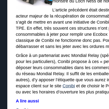
monstre du Loch Ness de notr
L’article précédent était dest
acteur majeur de la récupération de consommable
s’agit de mettre en avant une initiative de Coni
TPE. En effet, très souvent ces structures n’on
consommables à jeter pour remplir une Ecobox 
classique de Conibi ne fonctionne donc pas. Pour
débarrasser et sans les jeter avec les ordures m
Grâce à un partenariat avec Mondial Relay (spéci
pour les particuliers), Conibi propose à ces « 
déposer leurs consommables dans les commer
du réseau Mondial Relay. Il suffit de les emball
autres), d’y apposer l’étiquette que vous aurez 
espace client sur le site
Conibi
et de choisir le 
ou avec les horaires d’ouverture les plus pratiqu
A lire aussi