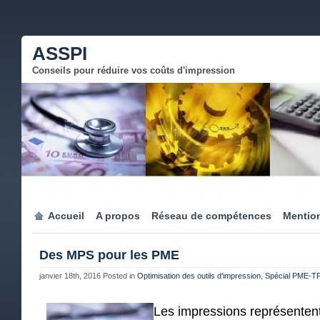
ASSPI
Conseils pour réduire vos coûts d'impression
Accueil
A propos
Réseau de compétences
Mention
Des MPS pour les PME
janvier 18th, 2016
Posted in
Optimisation des outils d'impression
,
Spécial PME-T
Les impressions représenten