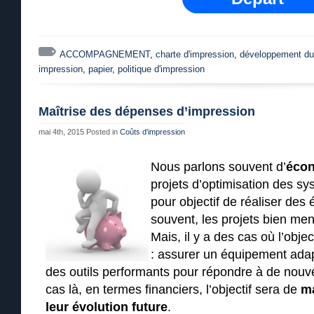
ACCOMPAGNEMENT
,
charte d'impression
,
développement du
impression
,
papier
,
politique d'impression
Maîtrise des dépenses d’impression
mai 4th, 2015
Posted in
Coûts d'impression
Nous parlons souvent d’
éco
projets d’optimisation des s
pour objectif de réaliser des 
souvent, les projets bien mené
Mais, il y a des cas où l’objec
: assurer un équipement adapt
des outils performants pour répondre à de no
cas là, en termes financiers, l’objectif sera de
ma
leur évolution future
.