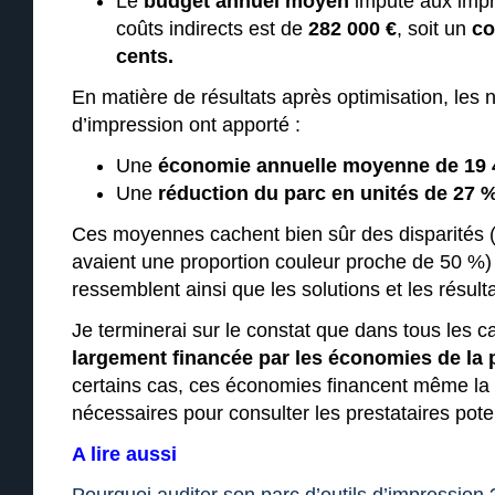
Le
budget annuel moyen
imputé aux impr
coûts indirects est de
282 000 €
, soit un
co
cents.
En matière de résultats après optimisation, les n
d’impression ont apporté :
Une
économie annuelle moyenne de 19 
Une
réduction du parc en unités de 27 
Ces moyennes cachent bien sûr des disparités (
avaient une proportion couleur proche de 50 %) 
ressemblent ainsi que les solutions et les résulta
Je terminerai sur le constat que dans tous les ca
largement financée par les économies de la
certains cas, ces économies financent même la
nécessaires pour consulter les prestataires poten
A lire aussi