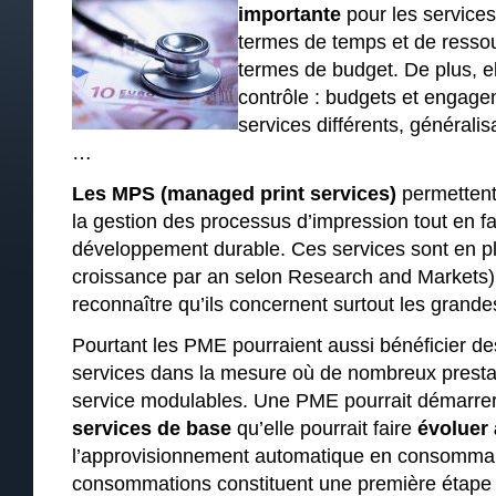
importante
pour les services
termes de temps et de resso
termes de budget. De plus, e
contrôle : budgets et engage
services différents, généralis
…
Les MPS (managed print services)
permettent 
la gestion des processus d’impression tout en 
développement durable. Ces services sont en pl
croissance par an selon Research and Markets).
reconnaître qu’ils concernent surtout les grande
Pourtant les PME pourraient aussi bénéficier d
services dans la mesure où de nombreux presta
service modulables. Une PME pourrait démarre
services de base
qu’elle pourrait faire
évoluer
l’approvisionnement automatique en consommabl
consommations constituent une première étape 