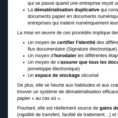
qui se passe quand une entreprise reçoit 
La
dématérialisation duplicative
qui cons
documents papier en documents numériques
entreprises qui traitent numériquement leur
La mise en œuvre de ces procédés implique des 
Un moyen de
certifier l’identité
des différ
flux documentaire (Signature électronique)
Un moyen d’
horodater
les différentes étap
Un moyen de s’
assurer que tous les doc
(enveloppe électronique)
Un
espace de stockage
sécurisé
De plus, elle se heurte aux habitudes et aux crai
trouver un système de dématérialisation effica
papier « au cas où ».
Pourtant, elle est réellement source de
gains d
(rapidité de transfert, facilité de traitement…) e