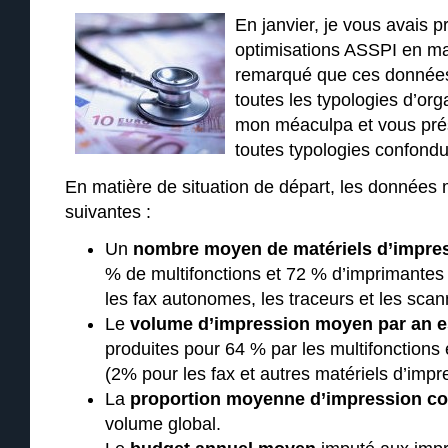
En janvier, je vous avais p
optimisations ASSPI en mai
remarqué que ces données
toutes les typologies d’orga
mon méaculpa et vous prés
toutes typologies confond
En matière de situation de départ, les données
suivantes :
Un
nombre moyen de matériels d’impre
% de multifonctions et 72 % d’imprimantes 
les fax autonomes, les traceurs et les scan
Le
volume d’impression moyen par an e
produites pour 64 % par les multifonctions
(2% pour les fax et autres matériels d’impr
La
proportion moyenne d’impression co
volume global.