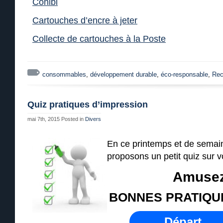
Conibi
Cartouches d’encre à jeter
Collecte de cartouches à la Poste
consommables
,
développement durable
,
éco-responsable
,
Rec
Quiz pratiques d’impression
mai 7th, 2015
Posted in
Divers
En ce printemps et de semai
proposons un petit quiz sur v
Amusez
BONNES PRATIQU
Départ