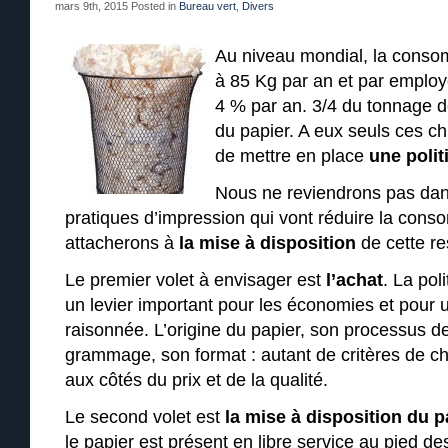
mars 9th, 2015
Posted in
Bureau vert
,
Divers
Au niveau mondial, la conso
à 85 Kg par an et par employé
4 % par an. 3/4 du tonnage 
du papier. A eux seuls ces chif
de mettre en place
une polit
Nous ne reviendrons pas dans 
pratiques d’impression qui vont réduire la con
attacherons à
la mise à disposition
de cette re
Le premier volet à envisager est
l’achat
. La pol
un levier important pour les économies et pou
raisonnée. L’origine du papier, son processus de
grammage, son format : autant de critères de cho
aux côtés du prix et de la qualité.
Le second volet est
la mise à disposition du p
le papier est présent en libre service au pied de