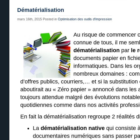
Dématérialisation
mars 16th, 2015
Posted in
Optimisation des outils d'impression
Au risque de commencer ce
connue de tous, il me semb
dématérialisation
par
le 
documents papier en fichi
informatiques. Dans les or
nombreux domaines : comm
d’offres publics, courriers,… et si la substitution
aboutirait au « Zéro papier » annoncé dans les a
toujours attendue malgré des évolutions notabl
quotidiennes comme dans nos activités professi
En fait la dématérialisation regroupe 2 réalités di
La
dématérialisation native
qui consiste 
documentaires numériques sans passer par 