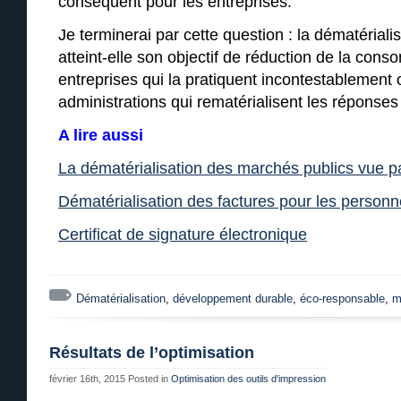
conséquent pour les entreprises.
Je terminerai par cette question : la dématérial
atteint-elle son objectif de réduction de la con
entreprises qui la pratiquent incontestablement 
administrations qui rematérialisent les réponse
A lire aussi
La dématérialisation des marchés publics vue pa
Dématérialisation des factures pour les person
Certificat de signature électronique
Dématérialisation
,
développement durable
,
éco-responsable
,
m
Résultats de l’optimisation
février 16th, 2015
Posted in
Optimisation des outils d'impression