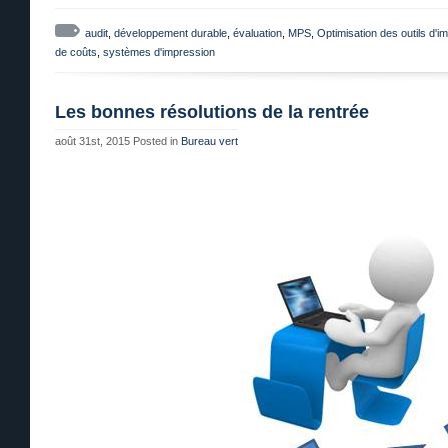
audit
,
développement durable
,
évaluation
,
MPS
,
Optimisation des outils d'i
de coûts
,
systèmes d'impression
Les bonnes résolutions de la rentrée
août 31st, 2015
Posted in
Bureau vert