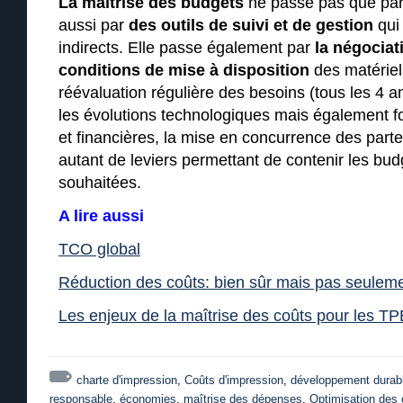
La maîtrise des budgets
ne passe pas que par l
aussi par
des outils de suivi et de gestion
qui 
indirects. Elle passe également par
la négociat
conditions de mise à disposition
des matériel
réévaluation régulière des besoins (tous les 4 a
les évolutions technologiques mais également fo
et financières, la mise en concurrence des parte
autant de leviers permettant de contenir les bud
souhaitées.
A lire aussi
TCO global
Réduction des coûts: bien sûr mais pas seulem
Les enjeux de la maîtrise des coûts pour les 
charte d'impression
,
Coûts d'impression
,
développement durab
responsable
,
économies
,
maîtrise des dépenses
,
Optimisation des 