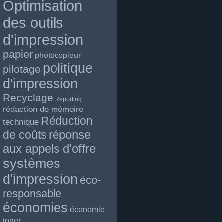
Optimisation
des outils
d'impression
papier
photocopieur
politique
pilotage
d'impression
Recyclage
Reporting
rédaction de mémoire
Réduction
technique
réponse
de coûts
aux appels d'offre
systèmes
d'impression
éco-
responsable
économies
économie
toner