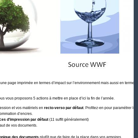
e une page imprimée en termes d’impact sur l’environnement mais aussi en termes
us vous proposons 5 actions à mettre en place d’ici la fin de l’année.
ession et vos matériels en
recto-verso par défaut
. Profitez-en pour paramétrer le
sommation d’encres.
lices d’impression par défaut
(11 suffit généralement)
aut de vos documents.
ronique des documents
plutôt que de faire de la place dans vos armoires.