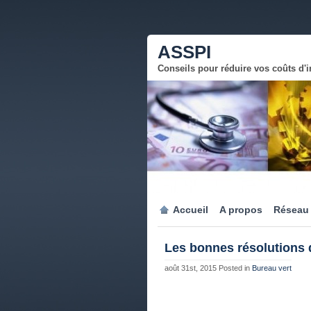
ASSPI
Conseils pour réduire vos coûts d'
Accueil
A propos
Réseau
Les bonnes résolutions d
août 31st, 2015
Posted in
Bureau vert