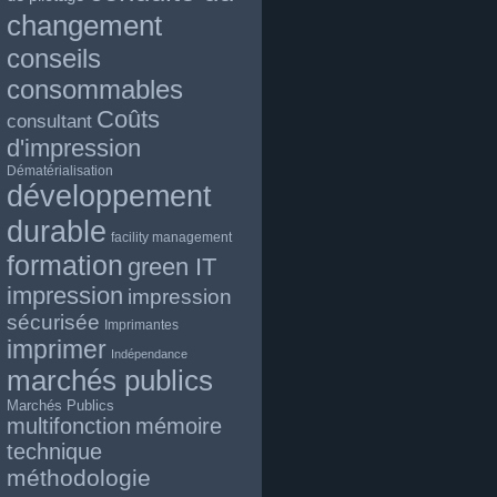
changement
conseils
consommables
Coûts
consultant
d'impression
Dématérialisation
développement
durable
facility management
formation
green IT
impression
impression
sécurisée
Imprimantes
imprimer
Indépendance
marchés publics
Marchés Publics
multifonction
mémoire
technique
méthodologie