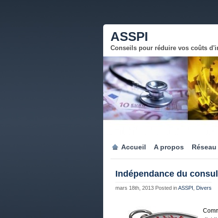
ASSPI
Conseils pour réduire vos coûts d'
Accueil
A propos
Réseau
Indépendance du consul
mars 18th, 2013
Posted in
ASSPI
,
Divers
Comm