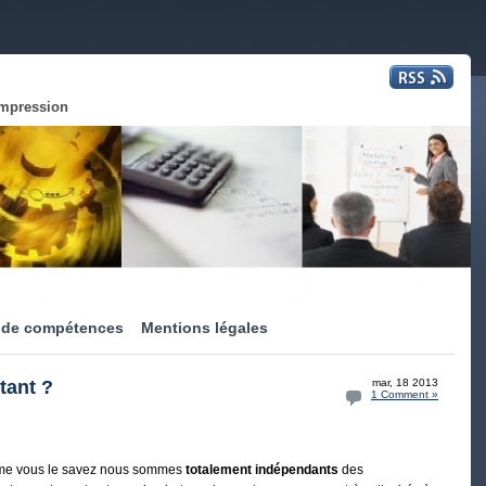
impression
 de compétences
Mentions légales
tant ?
mar, 18 2013
1 Comment »
e vous le savez nous sommes
totalement indépendants
des