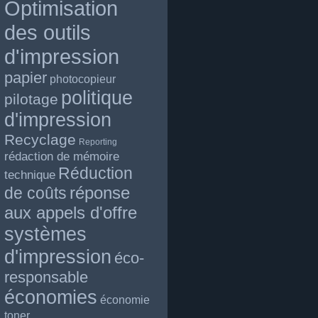
Optimisation
des outils
d'impression
papier
photocopieur
politique
pilotage
d'impression
Recyclage
Reporting
rédaction de mémoire
Réduction
technique
réponse
de coûts
aux appels d'offre
systèmes
d'impression
éco-
responsable
économies
économie
toner