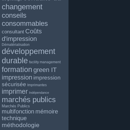
changement
conseils
consommables
Coûts
consultant
d'impression
Dématérialisation
développement
durable
facility management
formation
green IT
impression
impression
sécurisée
Imprimantes
imprimer
Indépendance
marchés publics
Marchés Publics
multifonction
mémoire
technique
méthodologie