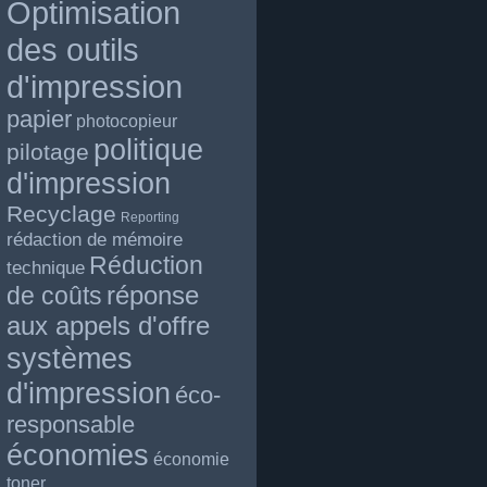
Optimisation
des outils
d'impression
papier
photocopieur
politique
pilotage
d'impression
Recyclage
Reporting
rédaction de mémoire
Réduction
technique
réponse
de coûts
aux appels d'offre
systèmes
d'impression
éco-
responsable
économies
économie
toner