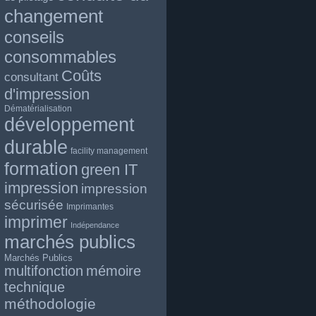
changement
conseils
consommables
Coûts
consultant
d'impression
Dématérialisation
développement
durable
facility management
formation
green IT
impression
impression
sécurisée
Imprimantes
imprimer
Indépendance
marchés publics
Marchés Publics
multifonction
mémoire
technique
méthodologie