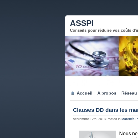
ASSPI
Conseils pour réduire vos coûts d'
Accueil
A propos
Réseau
Clauses DD dans les ma
septembre 12th, 2013
Posted in
Marchés Pu
Nous ne 