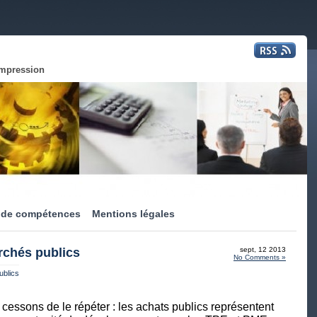
impression
 de compétences
Mentions légales
rchés publics
sept, 12 2013
No Comments »
blics
cessons de le répéter : les achats publics représentent