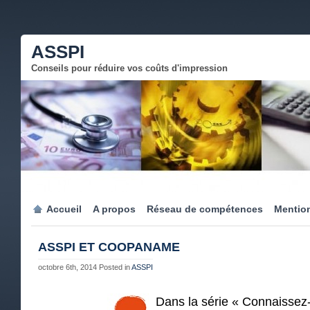
ASSPI
Conseils pour réduire vos coûts d'impression
Accueil
A propos
Réseau de compétences
Mention
ASSPI ET COOPANAME
octobre 6th, 2014
Posted in
ASSPI
Dans la série « Connaissez