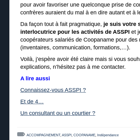
pour avoir favoriser une quelconque prise de 
confrères auraient du mal à en dire autant et à l
Da façon tout à fait pragmatique,
je suis votre 
interlocutrice pour les activités de ASSPI
et j
coopérateurs salariés de Coopaname pour des m
(inventaires, communication, formations,…).
Voilà, j’espère avoir été claire mais si vous sou
explications, n’hésitez pas à me contacter.
A lire aussi
Connaissez-vous ASSPI ?
Et de 4…
Un consultant ou un courtier ?
ACCOMPAGNEMENT
,
ASSPI
,
COOPANAME
,
Indépendance