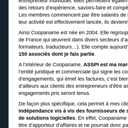
entrepreneur individuel, elles permettent égale
des retours d’expérience, savoirs-faire et comp
Les membres commencent par être salariés de l
leur activité est effectivement lancée, ils devien
Ainsi Coopaname est née en 2004. Elle regroupe
de France qui œuvrent dans divers secteurs d’ac
formateurs, traducteurs…). Elle compte aujourd
150 associés dont je fais partie
.
A l’intérieur de Coopaname,
ASSPI est ma mar
l’entité juridique et commerciale qui signe les co
d’engagements, qui émet les factures, c’est b
d’ailleurs aux clients des entrepreneurs d’être 
engagements pris seront tenus.
De façon plus spécifique, cela permet à mes cli
indépendance vis à vis des fournisseurs de
de solutions logicielles
. En effet, Coopaname
titre d’apporteur d’affaires et ne pourrait donc