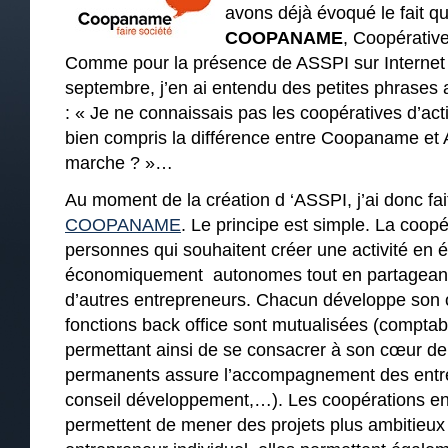
avons déjà évoqué le fait q
COOPANAME
, Coopérative
Comme pour la présence de ASSPI sur Internet 
septembre, j’en ai entendu des petites phrases a
: « Je ne connaissais pas les coopératives d’activ
bien compris la différence entre Coopaname e
marche ? »…
Au moment de la création d ‘ASSPI, j’ai donc fait
COOPANAME
. Le principe est simple. La coop
personnes qui souhaitent créer une activité en 
économiquement autonomes tout en partageant
d’autres entrepreneurs. Chacun développe son ou
fonctions back office sont mutualisées (comptabi
permettant ainsi de se consacrer à son cœur de
permanents assure l’accompagnement des entre
conseil développement,…). Les coopérations en
permettent de mener des projets plus ambitieux 