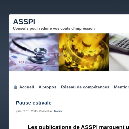
ASSPI
Conseils pour réduire vos coûts d'impression
Accueil
A propos
Réseau de compétences
Mention
Pause estivale
juillet 27th, 2015
Posted in
Divers
Les publications de ASSPI marquent un