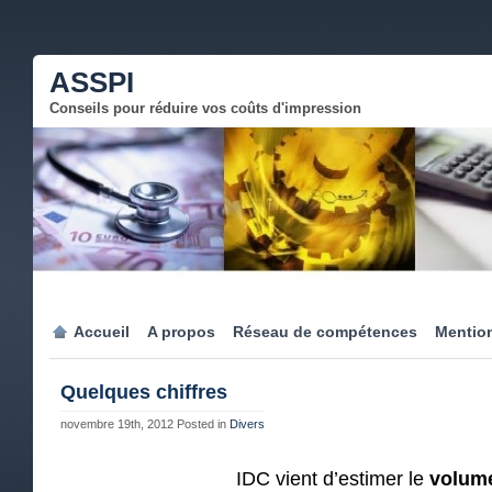
ASSPI
Conseils pour réduire vos coûts d'impression
Accueil
A propos
Réseau de compétences
Mention
Quelques chiffres
novembre 19th, 2012
Posted in
Divers
IDC vient d’estimer le
volume