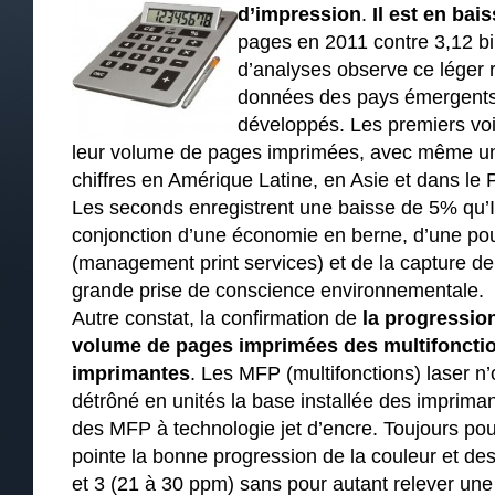
d’impression
.
Il est en bai
pages en 2011 contre 3,12 bi
d’analyses observe ce léger 
données des pays émergents 
développés. Les premiers vo
leur volume de pages imprimées, avec même un
chiffres en Amérique Latine, en Asie et dans le 
Les seconds enregistrent une baisse de 5% qu’I
conjonction d’une économie en berne, d’une p
(management print services) et de la capture d
grande prise de conscience environnementale.
Autre constat, la confirmation de
la progressi
volume de pages imprimées des multifoncti
imprimantes
. Les MFP (multifonctions) laser n
détrôné en unités la base installée des impriman
des MFP à technologie jet d’encre. Toujours pou
pointe la bonne progression de la couleur et d
et 3 (21 à 30 ppm) sans pour autant relever u