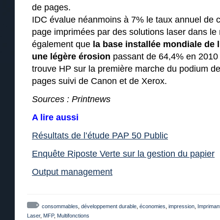
de pages.
IDC évalue néanmoins à 7% le taux annuel de 
page imprimées par des solutions laser dans le
également que
la base installée mondiale de l
une légère érosion
passant de 64,4% en 2010 à
trouve HP sur la première marche du podium de
pages suivi de Canon et de Xerox.
Sources : Printnews
A lire aussi
Résultats de l’étude PAP 50 Public
Enquête Riposte Verte sur la gestion du papier
Output management
consommables
,
développement durable
,
économies
,
impression
,
Impriman
Laser
,
MFP
,
Multifonctions