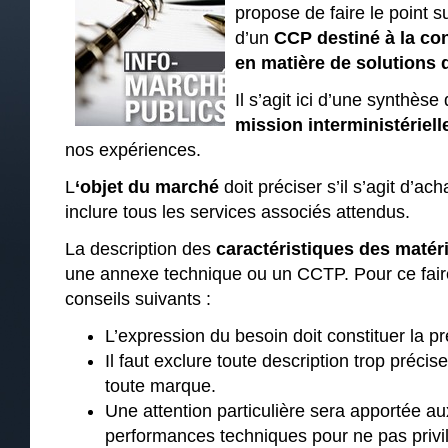
propose de faire le point s
d’un
CCP destiné à la con
en matière de solutions 
Il s’agit ici d’une synthès
mission interministériel
nos expériences.
L
‘objet du marché
doit préciser s’il s’agit d’ac
inclure tous les services associés attendus.
La description des
caractéristiques des matér
une annexe technique ou un CCTP. Pour ce fair
conseils suivants :
L’expression du besoin doit constituer la p
Il faut exclure toute description trop précis
toute marque.
Une attention particulière sera apportée au
performances techniques pour ne pas privil