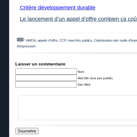
Critère développement durable
Le lancement d’un appel d’offre combien ça coû
AMOA
,
appels d'offre
,
CCP
,
marchés publics
,
Optimisation des outils d'imp
d'impression
Laisser un commentaire
Nom
Mail (Ne sera pas publié)
Site Web